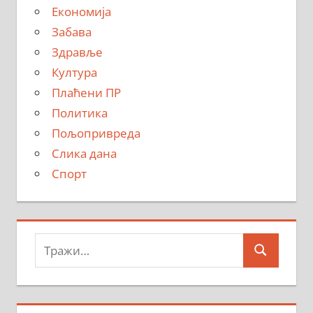
Економија
Забава
Здравље
Култура
Плаћени ПР
Политика
Пољопривреда
Слика дана
Спорт
Тражи:
Search