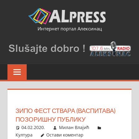
Skip
to
content
Интернет портал Алексинац
ЗИПО ФЕСТ СТВАРА (ВАСПИТАВА)
ПОЗОРИШНУ ПУБЛИКУ
04.02.2020.
Милан Влајић
Култура
Остави коментар