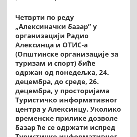
Четврти по реду
„Алексиначки базар” у
организацији Радио
Алексинца и ОТИС-а
(Општинске организације за
туризам и спорт) биће
одржан од понедељка, 24.
децембра, до среде, 26.
децембра, у просторијама
Туристичко информативног
центра у Алексинцу. Уколико
временске прилике дозволе
базар ће се одржати испред
Туристичко информативног