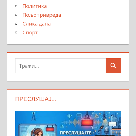
Политика
Пољопривреда
Слика дана
Спорт
Тражи:
Search
ПРЕСЛУШАЈ…