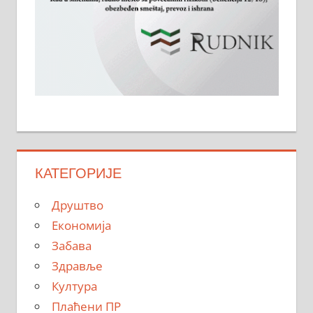
КАТЕГОРИЈЕ
Друштво
Економија
Забава
Здравље
Култура
Плаћени ПР