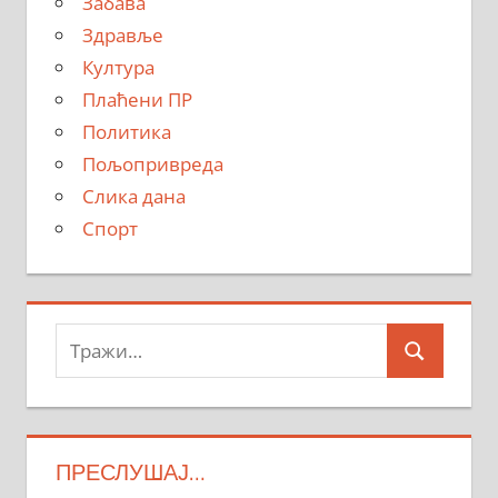
Забава
Здравље
Култура
Плаћени ПР
Политика
Пољопривреда
Слика дана
Спорт
Тражи:
Search
ПРЕСЛУШАЈ…