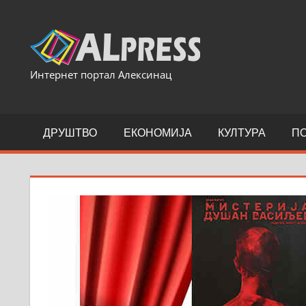
Skip
to
content
Интернет портал Алексинац
ДРУШТВО
ЕКОНОМИЈА
КУЛТУРА
П