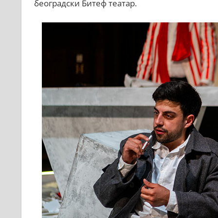
београдски Битеф театар.