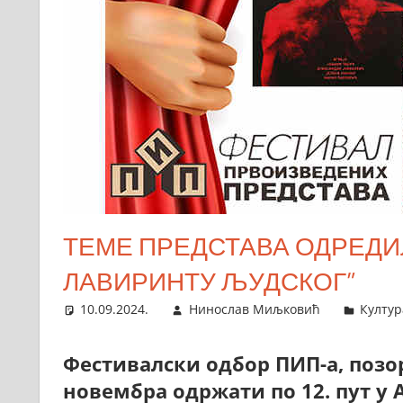
ТЕМЕ ПРЕДСТАВА ОДРЕДИЛ
ЛАВИРИНТУ ЉУДСКОГ”
10.09.2024.
Нинослав Миљковић
Култур
Фестивалски одбор ПИП-а, позор
новембра одржати по 12. пут у 