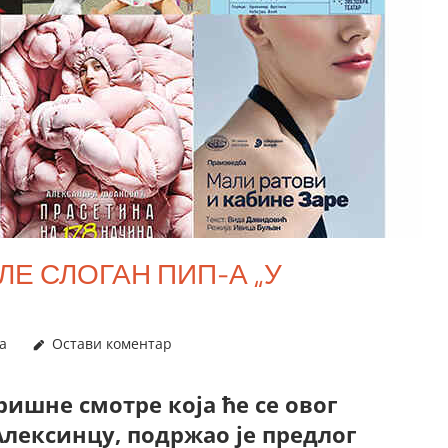
Е СЛОГАН ПИП-А „У
а
Остави коментар
ишне смотре која ће се овог
Алексинцу, подржао је предлог