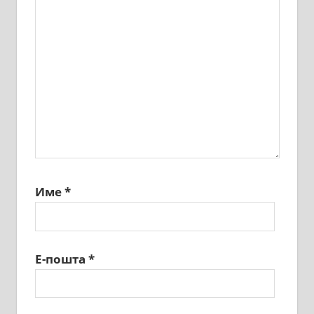
Име
*
Е-пошта
*