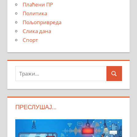
Плаћени ПР
Политика
Пољопривреда
Слика дана
Спорт
Тражи:
Search
ПРЕСЛУШАЈ…