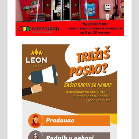
Ало таксију потребан возач са Б
категоријом. 064/02-85-511
Потребна два радника за рад на
стоваришту „Липа промет” у
Алексинцу. За више
информација доћи лично на
стовариште у улици Максима
Горког 26 сваког радног дана од
8 до 15 часова. 063/465-045
Чистим све врсте димњака.
061/32-13-445