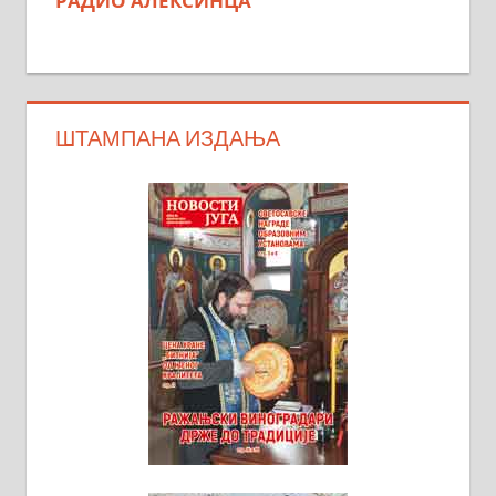
РАДИО АЛЕКСИНЦА
ШТАМПАНА ИЗДАЊА