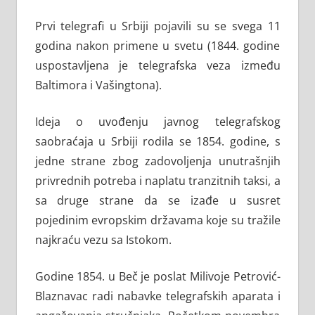
Prvi telegrafi u Srbiji pojavili su se svega 11
godina nakon primene u svetu (1844. godine
uspostavljena je telegrafska veza između
Baltimora i Vašingtona).
Ideja o uvođenju javnog telegrafskog
saobraćaja u Srbiji rodila se 1854. godine, s
jedne strane zbog zadovoljenja unutrašnjih
privrednih potreba i naplatu tranzitnih taksi, a
sa druge strane da se izađe u susret
pojedinim evropskim državama koje su tražile
najkraću vezu sa Istokom.
Godine 1854. u Beč je poslat Milivoje Petrović-
Blaznavac radi nabavke telegrafskih aparata i