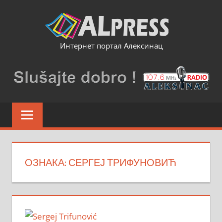
Skip
to
content
Интернет портал Алексинац
ОЗНАКА:
СЕРГЕЈ ТРИФУНОВИЋ