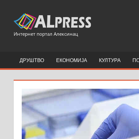
Skip
to
content
Интернет портал Алексинац
ДРУШТВО
ЕКОНОМИЈА
КУЛТУРА
П