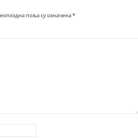
еопходна поља су означена
*