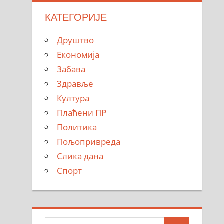
КАТЕГОРИЈЕ
Друштво
Економија
Забава
Здравље
Култура
Плаћени ПР
Политика
Пољопривреда
Слика дана
Спорт