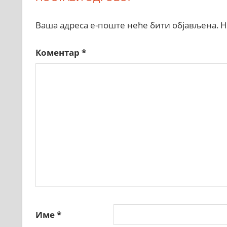
Ваша адреса е-поште неће бити објављена.
Н
Коментар
*
Име
*