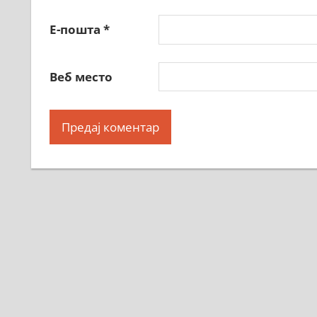
Е-пошта
*
Веб место