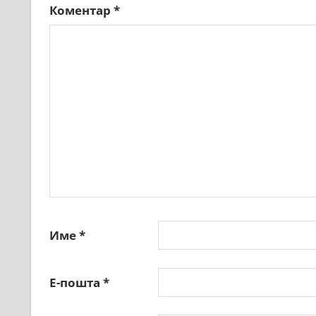
Коментар
*
Име
*
Е-пошта
*