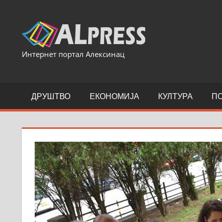
Skip
to
content
Интернет портал Алексинац
ДРУШТВО
ЕКОНОМИЈА
КУЛТУРА
П