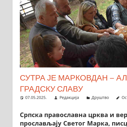
СУТРА ЈЕ МАРКОВДАН – 
ГРАДСКУ СЛАВУ
07.05.2025.
Редакција
Друштво
Ос
Српска православна црква и верн
прослављају Светог Марка, писц