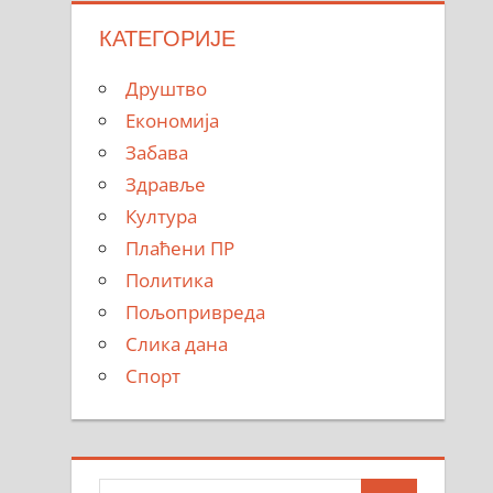
КАТЕГОРИЈЕ
Друштво
Економија
Забава
Здравље
Култура
Плаћени ПР
Политика
Пољопривреда
Слика дана
Спорт