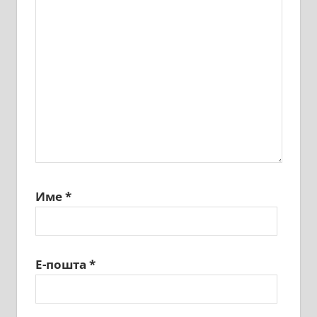
Име
*
Е-пошта
*