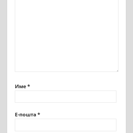
Име
*
Е-пошта
*