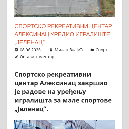
СПОРТСКО РЕКРЕАТИВНИ ЦЕНТАР
АЛЕКСИНАЦ УРЕДИО ИГРАЛИШТЕ
„ЈЕЛЕНАЦ“
08.06.2026.
Милан Влајић
Спорт
Остави коментар
Спортско рекреативни
центар Алексинац завршио
је радове на уређењу
игралишта за мале спортове
„Јеленац”.