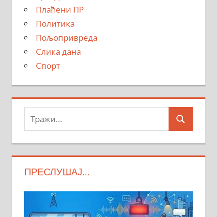
Плаћени ПР
Политика
Пољопривреда
Слика дана
Спорт
Тражи:
Search
ПРЕСЛУШАЈ…