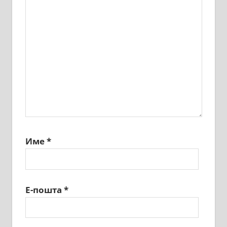
Име
*
Е-пошта
*