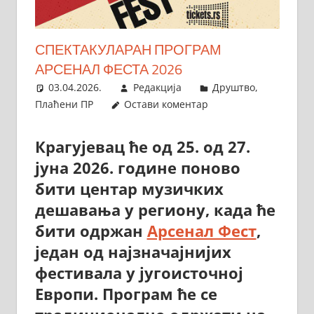
СПЕКТАКУЛАРАН ПРОГРАМ
АРСЕНАЛ ФЕСТА 2026
03.04.2026.
Редакција
Друштво
,
Плаћени ПР
Остави коментар
Крагујевац ће од 25. од 27.
јуна 2026. године поново
бити центар музичких
дешавања у региону, када ће
бити одржан
Арсенал Фест
,
један од најзначајнијих
фестивала у југоисточној
Европи. Програм ће се