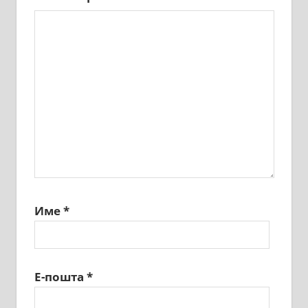
Име
*
Е-пошта
*