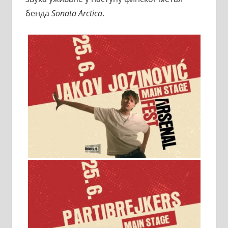
бенда
Sonata Arctica
.