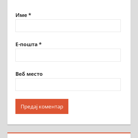
Име
*
Е-пошта
*
Веб место