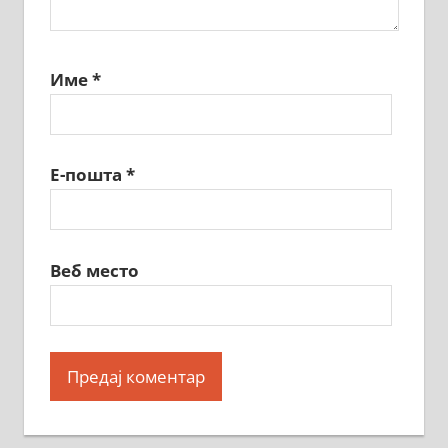
Име
*
Е-пошта
*
Веб место