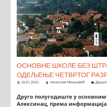
ОСНОВНЕ ШКОЛЕ БЕЗ ШТРА
ОДЕЉЕЊЕ ЧЕТВРТОГ РАЗ
20.01.2025.
Нинослав Миљковић
Друшт
Друго полугодиште у основним
Алексинац, према информацијам