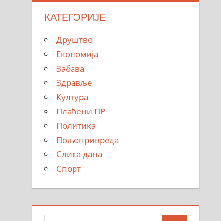
КАТЕГОРИЈЕ
Друштво
Економија
Забава
Здравље
Култура
Плаћени ПР
Политика
Пољопривреда
Слика дана
Спорт