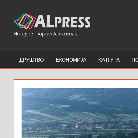
Skip
to
content
Интернет портал Алексинац
ДРУШТВО
ЕКОНОМИЈА
КУЛТУРА
П