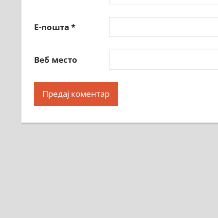
Е-пошта
*
Веб место