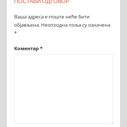
ПОСТАВИ ОДГОВОР
Ваша адреса е-поште неће бити
објављена.
Неопходна поља су означена
*
Коментар
*