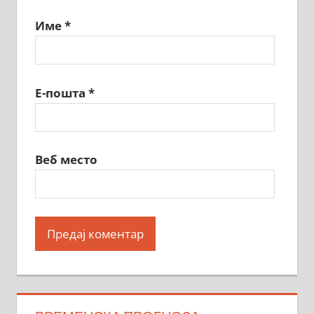
Име
*
Е-пошта
*
Веб место