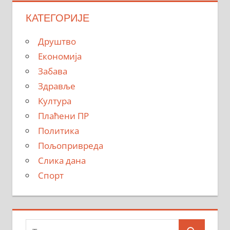
КАТЕГОРИЈЕ
Друштво
Економија
Забава
Здравље
Култура
Плаћени ПР
Политика
Пољопривреда
Слика дана
Спорт
Тражи: