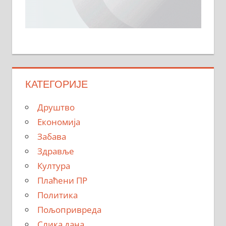
КАТЕГОРИЈЕ
Друштво
Економија
Забава
Здравље
Култура
Плаћени ПР
Политика
Пољопривреда
Слика дана