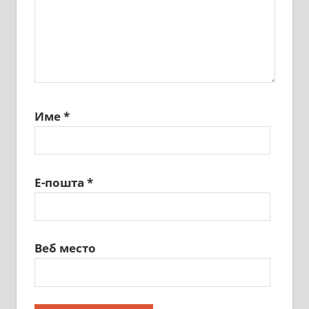
Име
*
Е-пошта
*
Веб место