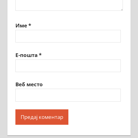
Име
*
Е-пошта
*
Веб место