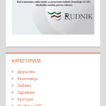
КАТЕГОРИЈЕ
Друштво
Економија
Забава
Здравље
Култура
Плаћени ПР