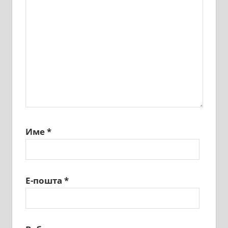
Име
*
Е-пошта
*