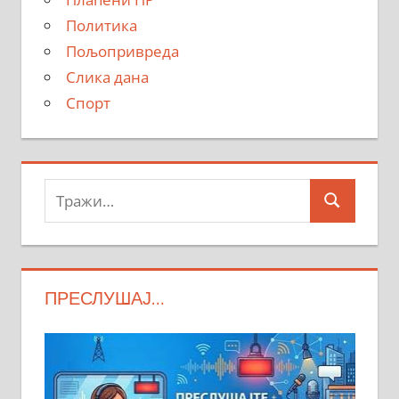
Политика
Пољопривреда
Слика дана
Спорт
Тражи:
Search
ПРЕСЛУШАЈ…