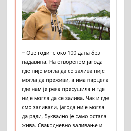
− Ове године око 100 дана без
падавина. На отвореном јагода
где није могла да се залива није
могла да преживи, а има парцела
где нам је река пресушила и где
није могла да се залива. Чак и где
смо заливали, јагода није могла
да ради, буквално је само остала
жива. Свакодневно заливање и