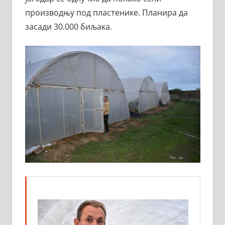
производњу под пластенике. Планира да
засади 30.000 биљака.