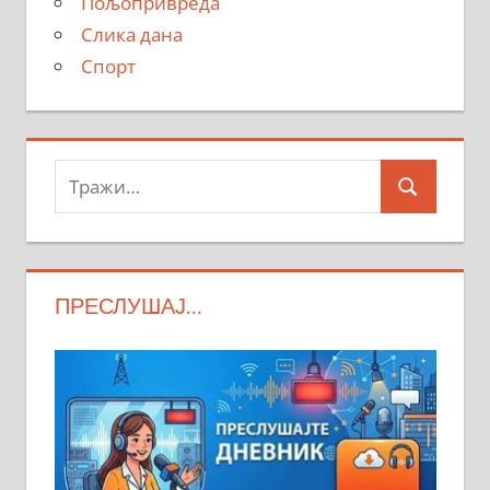
Пољопривреда
Слика дана
Спорт
Тражи:
Search
ПРЕСЛУШАЈ…