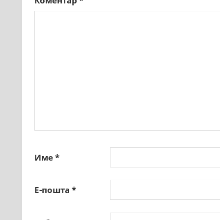
Коментар
*
Име
*
Е-пошта
*