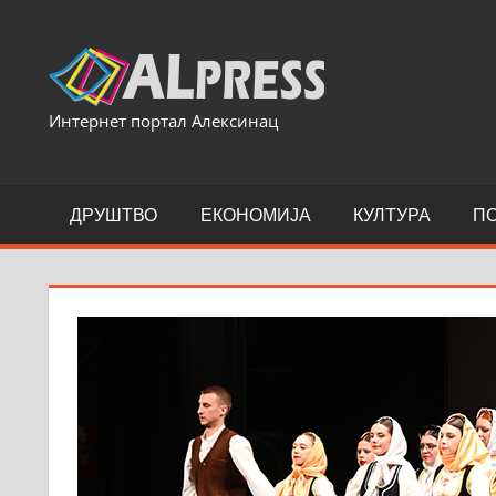
Skip
to
content
Интернет портал Алексинац
ДРУШТВО
ЕКОНОМИЈА
КУЛТУРА
П