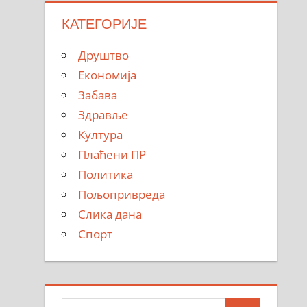
КАТЕГОРИЈЕ
Друштво
Економија
Забава
Здравље
Култура
Плаћени ПР
Политика
Пољопривреда
Слика дана
Спорт