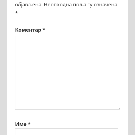
објављена.
Неопходна поља су означена
*
Коментар
*
Име
*