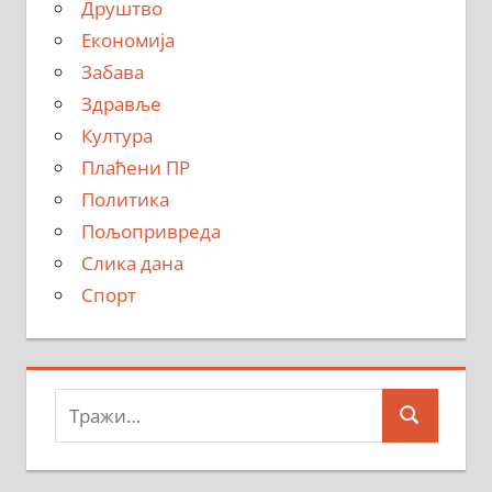
Друштво
Економија
Забава
Здравље
Култура
Плаћени ПР
Политика
Пољопривреда
Слика дана
Спорт
Тражи:
Search