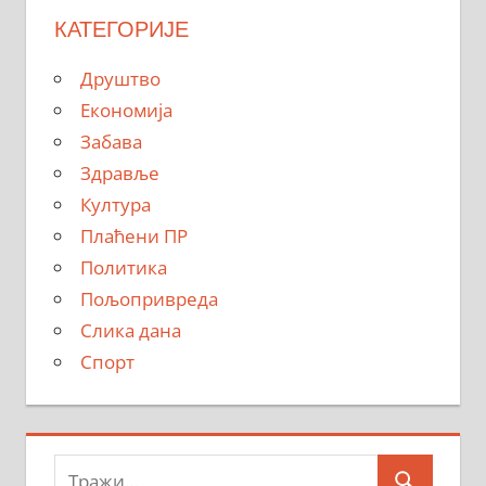
КАТЕГОРИЈЕ
Друштво
Економија
Забава
Здравље
Култура
Плаћени ПР
Политика
Пољопривреда
Слика дана
Спорт
Тражи: