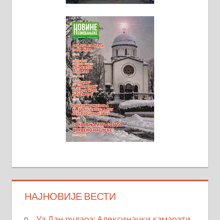
НАЈНОВИЈЕ ВЕСТИ
Уз Дан рудара: Алексиначки камарати