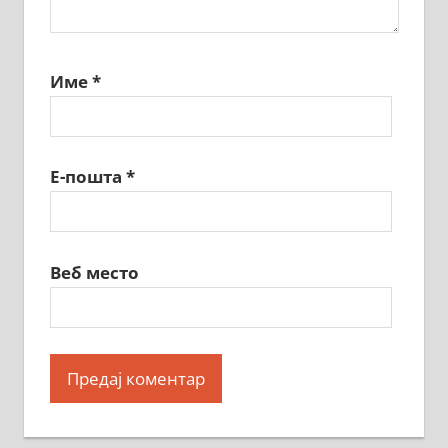
Име
*
Е-пошта
*
Веб место