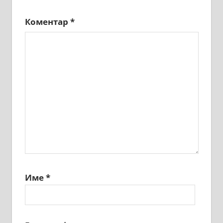
Коментар
*
Име
*