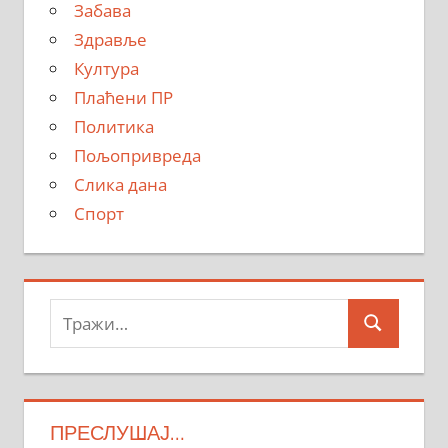
Забава
Здравље
Култура
Плаћени ПР
Политика
Пољопривреда
Слика дана
Спорт
Тражи:
Search
ПРЕСЛУШАЈ…