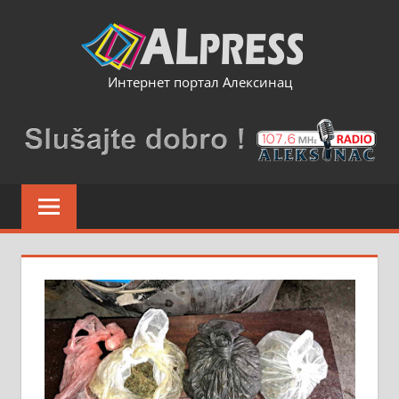
Skip
to
content
Интернет портал Алексинац