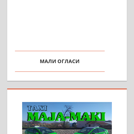
МАЛИ ОГЛАСИ
На продају кућа у Алексинцу,
београдски друм. Две одвојене
стамбене целине једна уз другу.
2х150м2, две гараже, централно
грејање на гас и дрва. Две
адресе. 063/71-74-023
Издајем комплетно опремљену
халу на Житковачком путу, на
плацу површине око 7 ари.