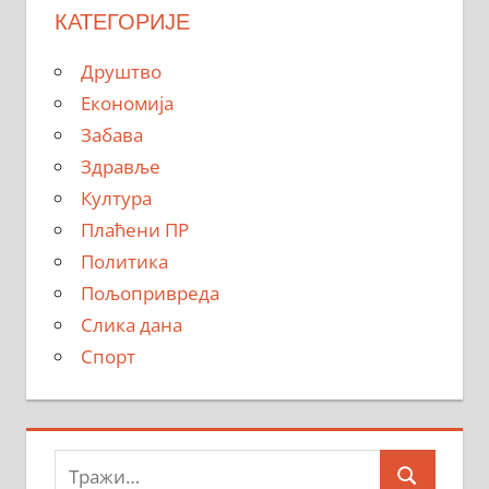
КАТЕГОРИЈЕ
Друштво
Економија
Забава
Здравље
Култура
Плаћени ПР
Политика
Пољопривреда
Слика дана
Спорт
Тражи: