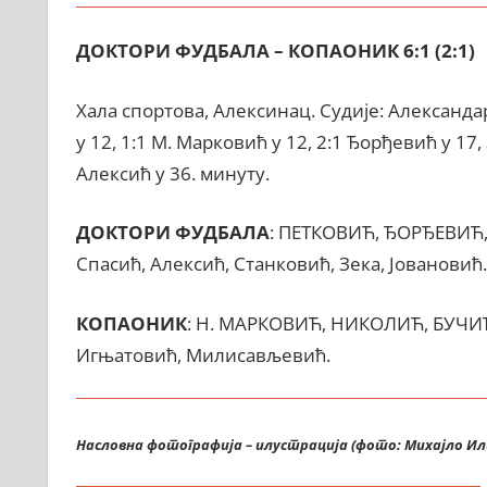
ДОКТОРИ ФУДБАЛА – КОПАОНИК 6:1 (2:1)
Хала спортова, Алексинац. Судије: Александ
у 12, 1:1 М. Марковић у 12, 2:1 Ђорђевић у 17, 
Алексић у 36. минуту.
ДОКТОРИ ФУДБАЛА
: ПЕТКОВИЋ, ЂОРЂЕВИЋ
Спасић, Алексић, Станковић, Зека, Јовановић.
КОПАОНИК
: Н. МАРКОВИЋ, НИКОЛИЋ, БУЧИ
Игњатовић, Милисављевић.
Насловна фотографија – илустрација (фото: Михајло Ил