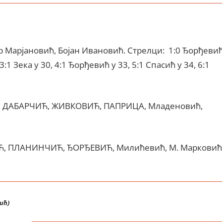
ар Марјановић, Бојан Ивановић. Стрелци: 1:0 Ђорђеви
3:1 Зека у 30, 4:1 Ђорђевић у 33, 5:1 Спасић у 34, 6:1
, ДАБАРЧИЋ, ЖИВКОВИЋ, ПАПРИЦА, Младеновић,
Ћ, ПЛАНИНЧИЋ, ЂОРЂЕВИЋ, Милићевић, М. Марковић
ић)