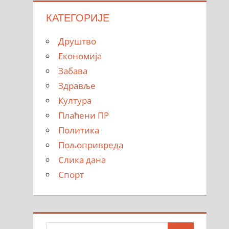
КАТЕГОРИЈЕ
Друштво
Економија
Забава
Здравље
Култура
Плаћени ПР
Политика
Пољопривреда
Слика дана
Спорт