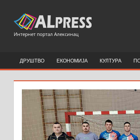
Skip
to
content
Интернет портал Алексинац
ДРУШТВО
ЕКОНОМИЈА
КУЛТУРА
П