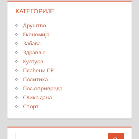
КАТЕГОРИЈЕ
Друштво
Економија
Забава
Здравље
Култура
Плаћени ПР
Политика
Пољопривреда
Слика дана
Спорт
Тражи: