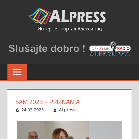
Skip
to
content
Интернет портал Алексинац
SAM 2023 – PRIZNANJA
24.03.2023.
ALpress