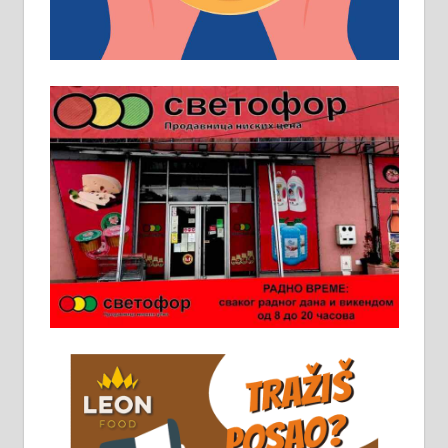
услов. Обезбеђен смештај,
превоз, исхрана. 032/57-41-122 –
локал 22
Пружам услуге завршних радова
у грађевини, хидроизолације и
молерских радова. 061/25-28-058
Ало таксију потребан возач са Б
категоријом. 064/02-85-511
Потребна два радника за рад на
стоваришту „Липа промет” у
Алексинцу. За више
информација доћи лично на
стовариште у улици Максима
Горког 26 сваког радног дана од
8 до 15 часова. 063/465-045