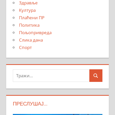
Здравље
Култура
Плаћени ПР
Политика
Пољопривреда
Слика дана
Спорт
Тражи:
Search
ПРЕСЛУШАЈ…