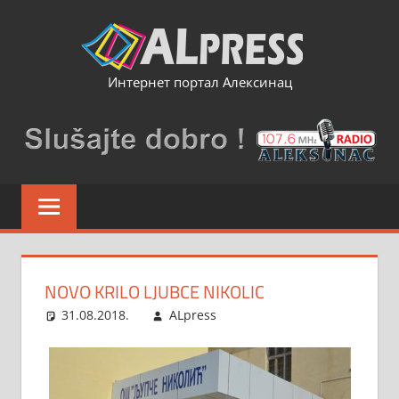
Skip
to
content
Интернет портал Алексинац
NOVO KRILO LJUBCE NIKOLIC
31.08.2018.
ALpress