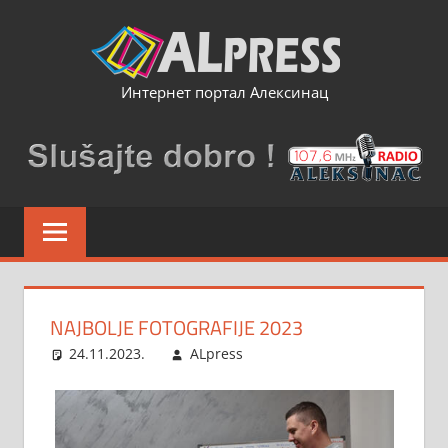
Skip
to
content
Интернет портал Алексинац
NAJBOLJE FOTOGRAFIJE 2023
24.11.2023.
ALpress