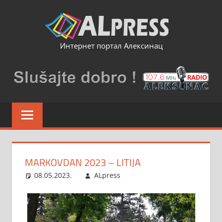
Skip
to
content
Интернет портал Алексинац
MARKOVDAN 2023 – LITIJA
08.05.2023.
ALpress