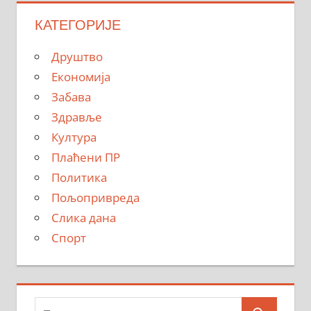
КАТЕГОРИЈЕ
Друштво
Економија
Забава
Здравље
Култура
Плаћени ПР
Политика
Пољопривреда
Слика дана
Спорт
Тражи: