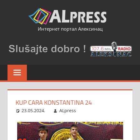
Skip
to
content
Интернет портал Алексинац
KUP CARA KONSTANTINA 24
23.05.2024.
ALpress