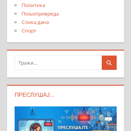
Политика
Пољопривреда
Слика дана
Спорт
Тражи:
Search
ПРЕСЛУШАЈ…