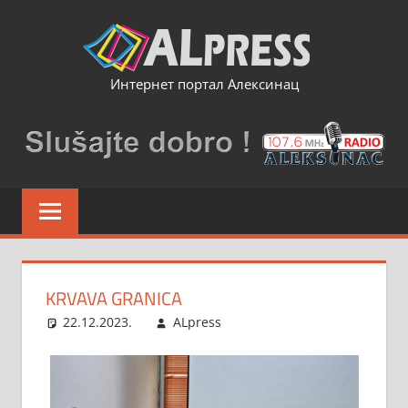
Skip
to
content
Интернет портал Алексинац
KRVAVA GRANICA
22.12.2023.
ALpress