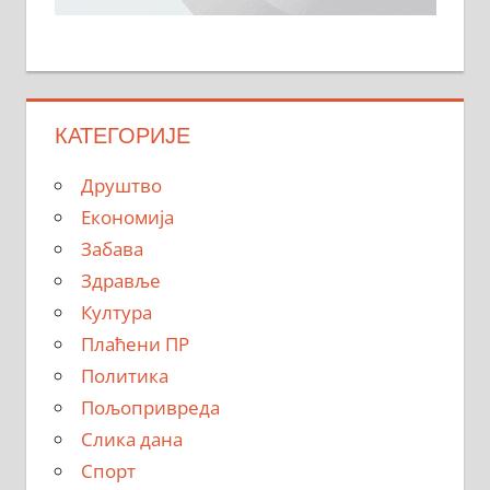
КАТЕГОРИЈЕ
Друштво
Економија
Забава
Здравље
Култура
Плаћени ПР
Политика
Пољопривреда
Слика дана
Спорт