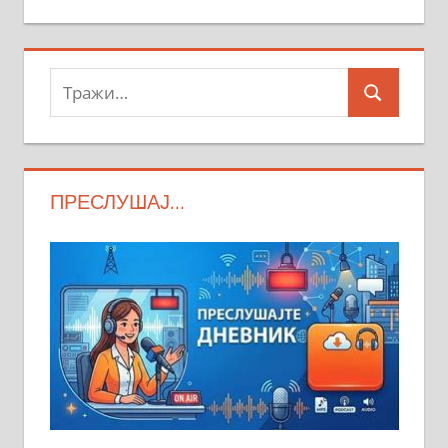
Тражи:
Search
ПРЕСЛУШАЈ…