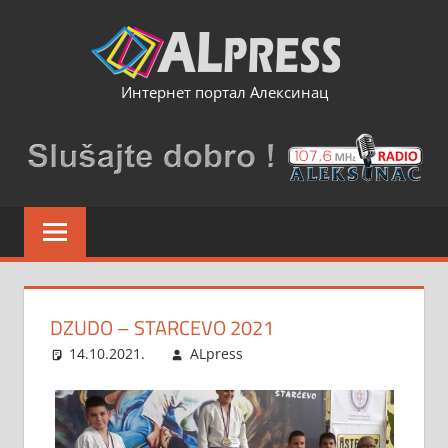
Skip
to
content
Интернет портал Алексинац
DZUDO – STARCEVO 2021
14.10.2021.
ALpress