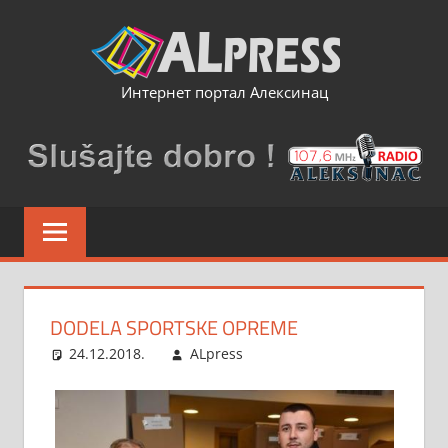
Skip
to
content
Интернет портал Алексинац
DODELA SPORTSKE OPREME
24.12.2018.
ALpress