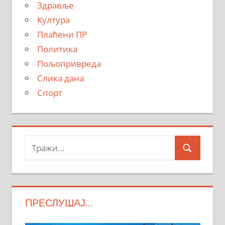
Здравље
Култура
Плаћени ПР
Политика
Пољопривреда
Слика дана
Спорт
Тражи:
Search
ПРЕСЛУШАЈ…