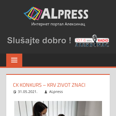
Skip
to
content
Интернет портал Алексинац
CK KONKURS – KRV ZIVOT ZNACI
31.05.2021.
ALpress