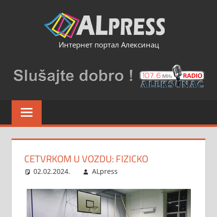
Skip
to
content
Интернет портал Алексинац
CETVRKOM U VOZDU: FIZICKO
02.02.2024.
ALpress