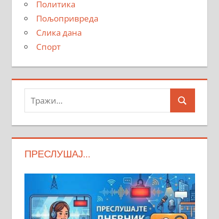
Политика
Пољопривреда
Слика дана
Спорт
Тражи:
Search
ПРЕСЛУШАЈ…