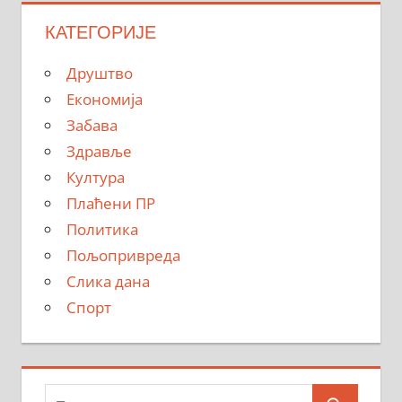
КАТЕГОРИЈЕ
Друштво
Економија
Забава
Здравље
Култура
Плаћени ПР
Политика
Пољопривреда
Слика дана
Спорт
Тражи: