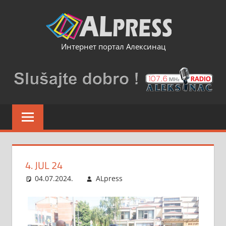
Skip
to
content
Интернет портал Алексинац
4. JUL 24
04.07.2024.
ALpress