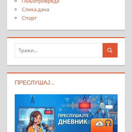
Пољопривреда
Слика дана
Спорт
Тражи:
Search
ПРЕСЛУШАЈ…