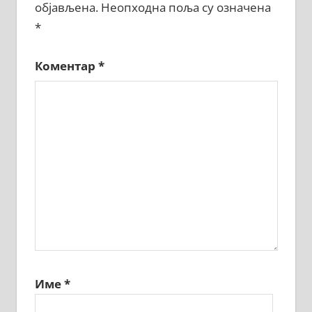
објављена.
Неопходна поља су означена
*
Коментар
*
Име
*