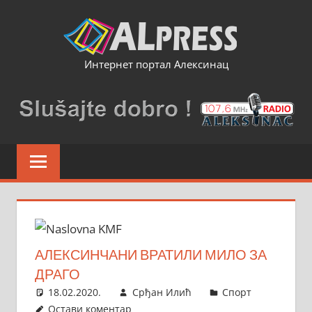
Skip
to
content
Интернет портал Алексинац
АЛЕКСИНЧАНИ ВРАТИЛИ МИЛО ЗА
ДРАГО
18.02.2020.
Срђан Илић
Спорт
Остави коментар