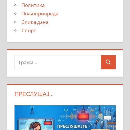
Политика
Пољопривреда
Слика дана
Спорт
Тражи:
Search
ПРЕСЛУШАЈ…