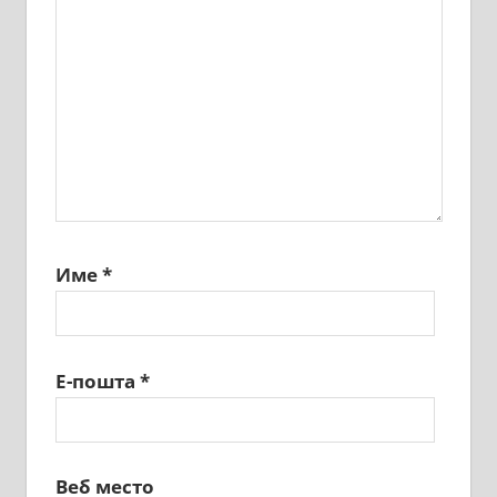
Име
*
Е-пошта
*
Веб место