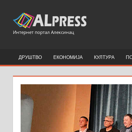
Skip
to
content
Интернет портал Алексинац
ДРУШТВО
ЕКОНОМИЈА
КУЛТУРА
П