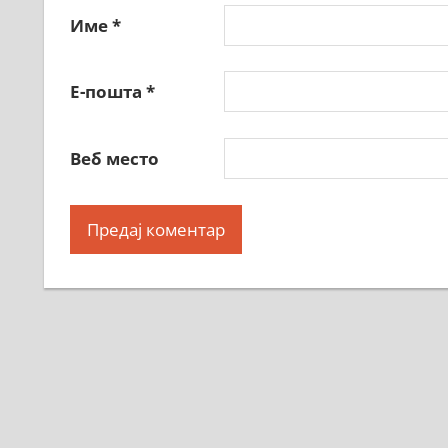
Име
*
Е-пошта
*
Веб место