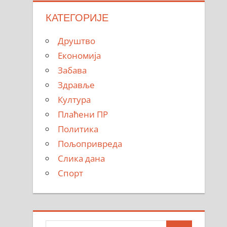
КАТЕГОРИЈЕ
Друштво
Економија
Забава
Здравље
Култура
Плаћени ПР
Политика
Пољопривреда
Слика дана
Спорт