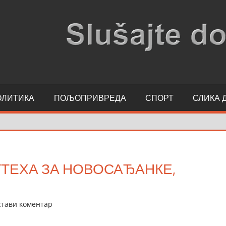
ОЛИТИКА
ПОЉОПРИВРЕДА
СПОРТ
СЛИКА 
УТЕХА ЗА НОВОСАЂАНКЕ,
тави коментар