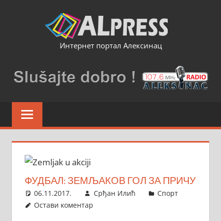
Skip
to
content
Интернет портал Алексинац
ФУДБАЛ: ЗЕМЉАКОВ ГОЛ ЗА ПРИЧУ
06.11.2017.
Срђан Илић
Спорт
Остави коментар