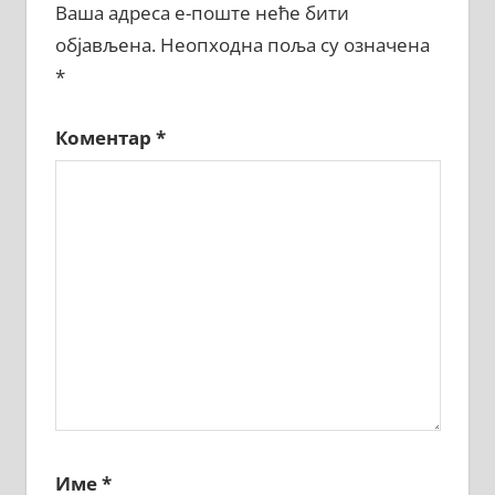
Ваша адреса е-поште неће бити
објављена.
Неопходна поља су означена
*
Коментар
*
Име
*