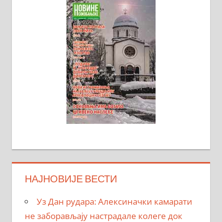
НАЈНОВИЈЕ ВЕСТИ
Уз Дан рудара: Алексиначки камарати
не заборављају настрадале колеге док