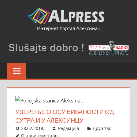
Skip
to
content
Интернет портал Алексинац
УВЕРЕЊЕ О ОСУЂИВАНОСТИ ОД
СУТРА И У АЛЕКСИНЦУ
28.02.2018.
Редакција
Друштво
Остави коментар