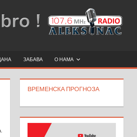
ДАНА
ЗАБАВА
О НАМА
ВРЕМЕНСКА ПРОГНОЗА
.