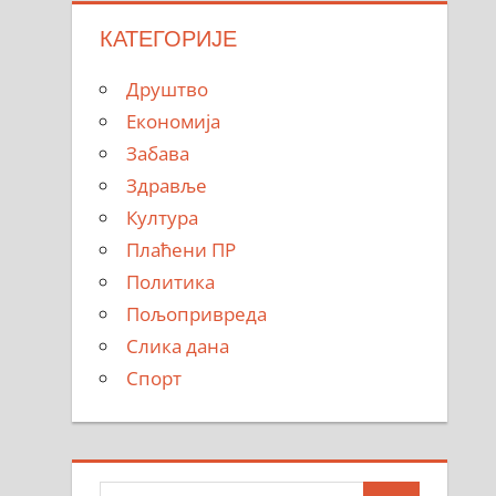
КАТЕГОРИЈЕ
Друштво
Економија
Забава
Здравље
Култура
Плаћени ПР
Политика
Пољопривреда
Слика дана
Спорт