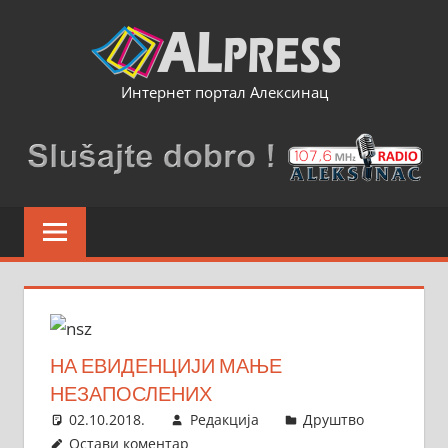
Skip
to
content
Интернет портал Алексинац
НА ЕВИДЕНЦИЈИ МАЊЕ
НЕЗАПОСЛЕНИХ
02.10.2018.
Редакција
Друштво
Остави коментар