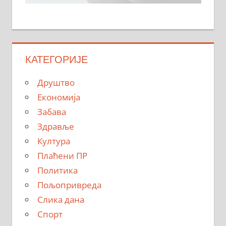
КАТЕГОРИЈЕ
Друштво
Економија
Забава
Здравље
Култура
Плаћени ПР
Политика
Пољопривреда
Слика дана
Спорт