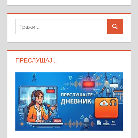
Тражи:
Search
ПРЕСЛУШАЈ…