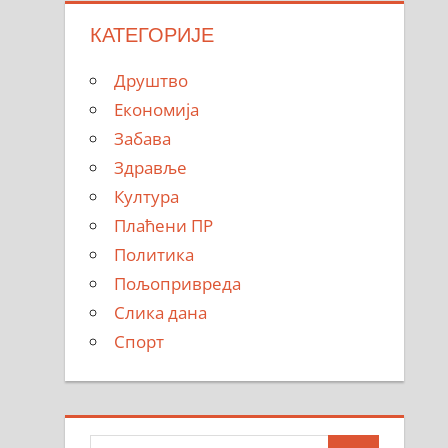
КАТЕГОРИЈЕ
Друштво
Економија
Забава
Здравље
Култура
Плаћени ПР
Политика
Пољопривреда
Слика дана
Спорт