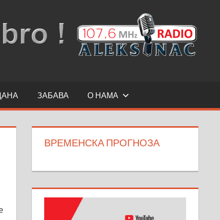
ДАНА
ЗАБАВА
О НАМА
ВРЕМЕНСКА ПРОГНОЗА
е