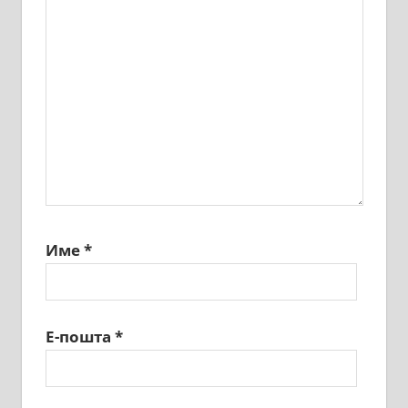
Име
*
Е-пошта
*