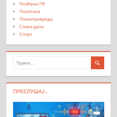
Плаћени ПР
Политика
Пољопривреда
Слика дана
Спорт
Тражи:
Search
ПРЕСЛУШАЈ…